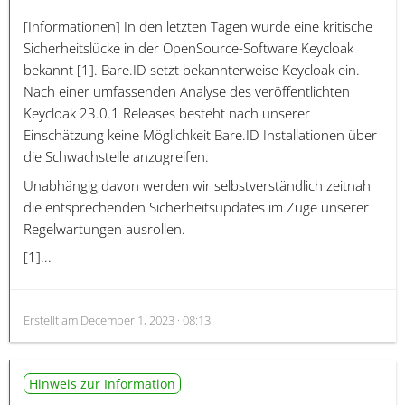
[Informationen]
In den letzten Tagen wurde eine kritische
Sicherheitslücke in der OpenSource-Software Keycloak
bekannt [1]. Bare.ID setzt bekannterweise Keycloak ein.
Nach einer umfassenden Analyse des veröffentlichten
Keycloak 23.0.1 Releases besteht nach unserer
Einschätzung keine Möglichkeit Bare.ID Installationen über
die Schwachstelle anzugreifen.
Unabhängig davon werden wir selbstverständlich zeitnah
die entsprechenden Sicherheitsupdates im Zuge unserer
Regelwartungen ausrollen.
[1]...
Erstellt am
December 1, 2023 · 08:13
Hinweis zur Information