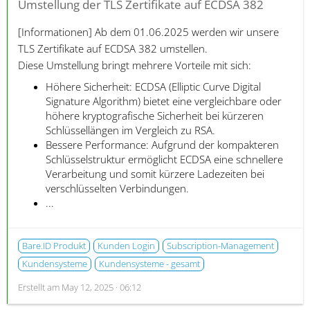
Umstellung der TLS Zertifikate auf ECDSA 382
[Informationen]
Ab dem 01.06.2025 werden wir unsere
TLS Zertifikate auf ECDSA 382 umstellen.
Diese Umstellung bringt mehrere Vorteile mit sich:
Höhere Sicherheit: ECDSA (Elliptic Curve Digital
Signature Algorithm) bietet eine vergleichbare oder
höhere kryptografische Sicherheit bei kürzeren
Schlüssellängen im Vergleich zu RSA.
Bessere Performance: Aufgrund der kompakteren
Schlüsselstruktur ermöglicht ECDSA eine schnellere
Verarbeitung und somit kürzere Ladezeiten bei
verschlüsselten Verbindungen.
...
Bare.ID Produkt
Kunden Login
Subscription-Management
Kundensysteme
Kundensysteme - gesamt
Erstellt am
May 12, 2025 · 06:12