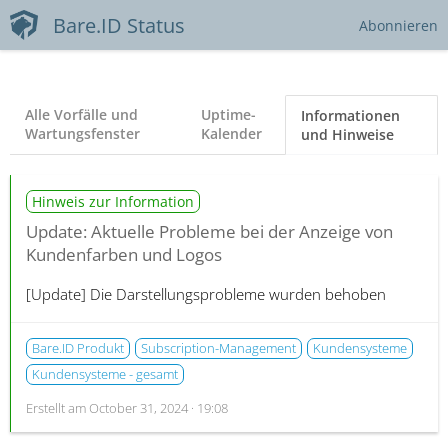
Bare.ID Status
Abonnieren
Alle Vorfälle und
Uptime-
Informationen
Wartungsfenster
Kalender
und Hinweise
Hinweis zur Information
Update: Aktuelle Probleme bei der Anzeige von
Kundenfarben und Logos
[Update]
Die Darstellungsprobleme wurden behoben
Bare.ID Produkt
Subscription-Management
Kundensysteme
Kundensysteme - gesamt
Erstellt am
October 31, 2024 · 19:08