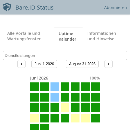
Bare.ID Status
Abonnieren
Alle Vorfälle und
Informationen
Uptime-
Wartungsfenster
und Hinweise
Kalender
Juni 1 2026
August 31 2026
Juni 2026
100
%