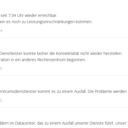
seit 7:34 Uhr wieder erreichbar.
ann es noch zu Leistungseinschränkungen kommen.
34
enstleister konnte bisher die Konnektivität nicht wieder herstellen.
ration in ein anderes Rechenzentrum begonnen.
45
trumsdienstleister kommt es zu einem Ausfall. Die Probleme werden d
15
roblem im Datacenter, das zu einem Ausfall unserer Dienste führt. Unse