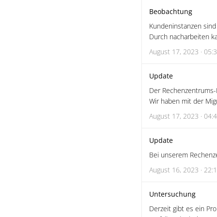
Beobachtung
Kundeninstanzen sind 
Durch nacharbeiten k
August 17, 2023 · 05:
Update
Der Rechenzentrums-Di
Wir haben mit der Mig
August 17, 2023 · 04:
Update
Bei unserem Rechenzen
August 16, 2023 · 22:
Untersuchung
Derzeit gibt es ein P