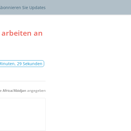
Abonnieren
Sie Updates
 arbeiten an
Minuten, 29 Sekunden
ne
Africa/Abidjan
angegeben