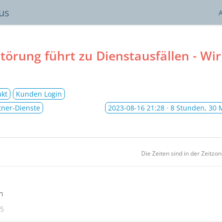
tus
törung führt zu Dienstausfällen - Wir
ukt
Kunden Login
tner-Dienste
2023-08-16 21:28
· 8 Stunden, 30 
Die Zeiten sind in der Zeitzo
n
35