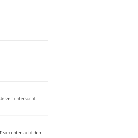
erzeit untersucht.
r Team untersucht den