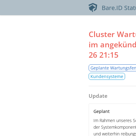
Bare.ID Sta
Cluster Wart
im angekünd
26 21:15
Geplante Wartungsfen
Kundensysteme
Update
Geplant
Im Rahmen unseres Se
der Systemkomponente
und weiterhin reibung