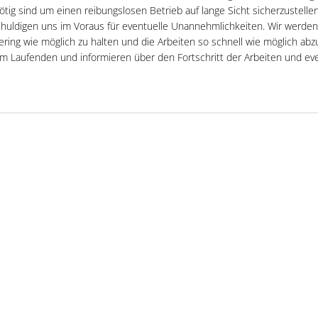
tig sind um einen reibungslosen Betrieb auf lange Sicht sicherzustellen
huldigen uns im Voraus für eventuelle Unannehmlichkeiten. Wir werden a
ering wie möglich zu halten und die Arbeiten so schnell wie möglich abz
m Laufenden und informieren über den Fortschritt der Arbeiten und ev
1