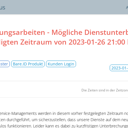
tus
ungsarbeiten - Mögliche Dienstunte
igten Zeitraum von
2023-01-26 21:00
ster
Bare.ID Produkt
Kunden Login
2023-01-
Die Zeiten sind in der Zeitzo
rvice-Managements werden in diesem vorher festgelegten Zeitraum n
n durchgeführt, um sicherzustellen, dass unsere Dienste auf dem neu
slos funktionieren. Leider kann es dabei zu kurzfristigen Unterbrechung