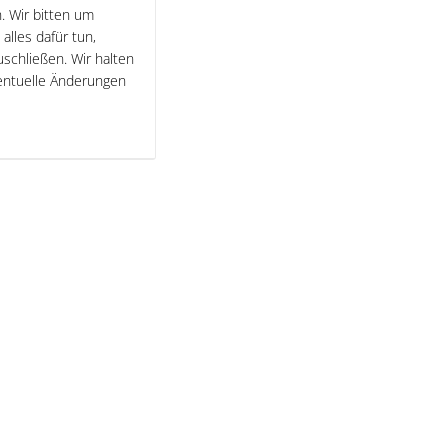
. Wir bitten um
lles dafür tun,
uschließen. Wir halten
entuelle Änderungen