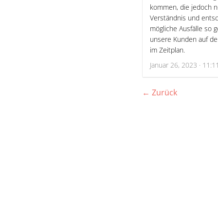
kommen, die jedoch nö
Verständnis und entsc
mögliche Ausfälle so g
unsere Kunden auf de
im Zeitplan.
Januar 26, 2023 · 11:1
← Zurück