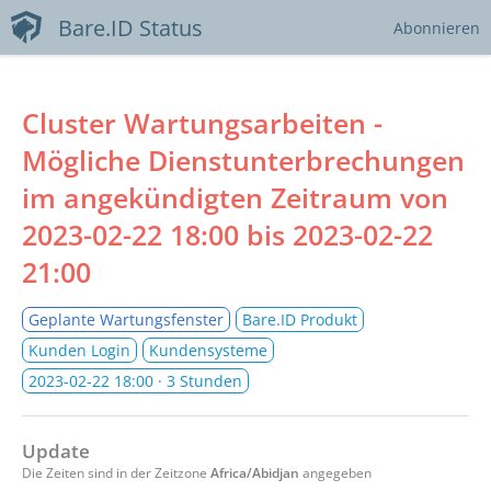
Bare.ID Status
Abonnieren
Cluster Wartungsarbeiten -
Mögliche Dienstunterbrechungen
im angekündigten Zeitraum von
2023-02-22 18:00
bis
2023-02-22
21:00
Geplante Wartungsfenster
Bare.ID Produkt
Kunden Login
Kundensysteme
2023-02-22 18:00
· 3 Stunden
Update
Die Zeiten sind in der Zeitzone
Africa/Abidjan
angegeben