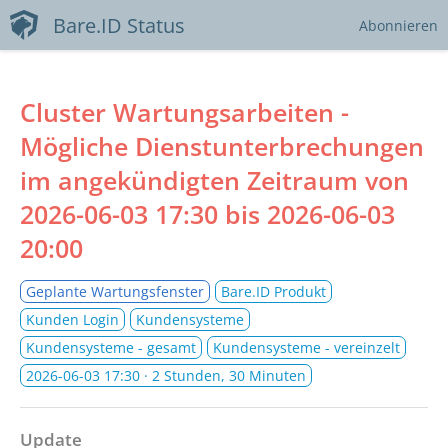
Bare.ID Status
Abonnieren
Cluster Wartungsarbeiten -
Mögliche Dienstunterbrechungen
im angekündigten Zeitraum von
2026-06-03 17:30
bis
2026-06-03
20:00
Geplante Wartungsfenster
Bare.ID Produkt
Kunden Login
Kundensysteme
Kundensysteme - gesamt
Kundensysteme - vereinzelt
2026-06-03 17:30
· 2 Stunden, 30 Minuten
Update