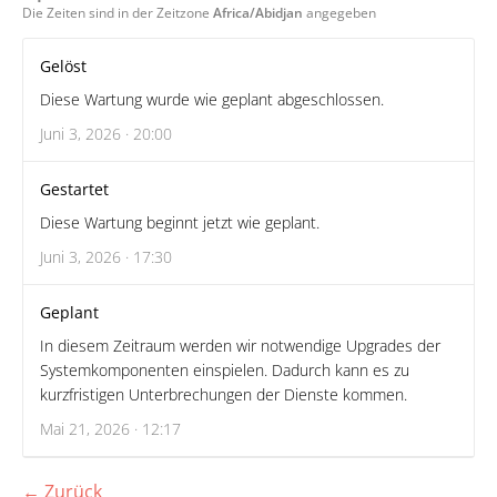
Die Zeiten sind in der Zeitzone
Africa/Abidjan
angegeben
Gelöst
Diese Wartung wurde wie geplant abgeschlossen.
Juni 3, 2026 · 20:00
Gestartet
Diese Wartung beginnt jetzt wie geplant.
Juni 3, 2026 · 17:30
Geplant
In diesem Zeitraum werden wir notwendige Upgrades der
Systemkomponenten einspielen. Dadurch kann es zu
kurzfristigen Unterbrechungen der Dienste kommen.
Mai 21, 2026 · 12:17
← Zurück