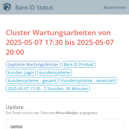
Bare.ID Status
Abonnieren
Cluster Wartungsarbeiten von
2025-05-07 17:30
bis
2025-05-07
20:00
Geplante Wartungsfenster
Bare.ID Produkt
Kunden Login
Kundensysteme
Kundensysteme - gesamt
Kundensysteme - vereinzelt
2025-05-07 17:30
· 2 Stunden, 30 Minuten
Update
Die Zeiten sind in der Zeitzone
Africa/Abidjan
angegeben
Gelöst