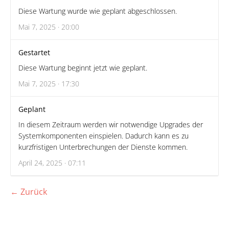
Diese Wartung wurde wie geplant abgeschlossen.
Mai 7, 2025 · 20:00
Gestartet
Diese Wartung beginnt jetzt wie geplant.
Mai 7, 2025 · 17:30
Geplant
In diesem Zeitraum werden wir notwendige Upgrades der
Systemkomponenten einspielen. Dadurch kann es zu
kurzfristigen Unterbrechungen der Dienste kommen.
April 24, 2025 · 07:11
← Zurück