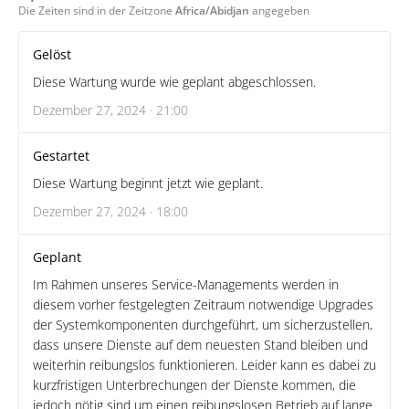
Die Zeiten sind in der Zeitzone
Africa/Abidjan
angegeben
Gelöst
Diese Wartung wurde wie geplant abgeschlossen.
Dezember 27, 2024 · 21:00
Gestartet
Diese Wartung beginnt jetzt wie geplant.
Dezember 27, 2024 · 18:00
Geplant
Im Rahmen unseres Service-Managements werden in
diesem vorher festgelegten Zeitraum notwendige Upgrades
der Systemkomponenten durchgeführt, um sicherzustellen,
dass unsere Dienste auf dem neuesten Stand bleiben und
weiterhin reibungslos funktionieren. Leider kann es dabei zu
kurzfristigen Unterbrechungen der Dienste kommen, die
jedoch nötig sind um einen reibungslosen Betrieb auf lange