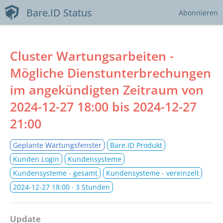
Bare.ID Status
Abonnieren
Cluster Wartungsarbeiten -
Mögliche Dienstunterbrechungen
im angekündigten Zeitraum von
2024-12-27 18:00
bis
2024-12-27
21:00
Geplante Wartungsfenster
Bare.ID Produkt
Kunden Login
Kundensysteme
Kundensysteme - gesamt
Kundensysteme - vereinzelt
2024-12-27 18:00
· 3 Stunden
Update