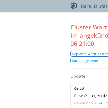
Bare.ID Sta
Cluster Wart
im angekünd
06 21:00
Geplante Wartungsfen
Kundensysteme
Update
Gelöst
Diese Wartung wurde 
November 6, 2024 · 2