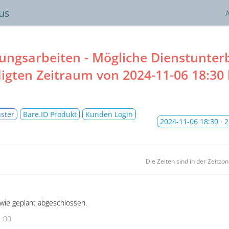
tus
ungsarbeiten - Mögliche Dienstunte
igten Zeitraum von
2024-11-06 18:30
ster
Bare.ID Produkt
Kunden Login
2024-11-06 18:30
· 
Die Zeiten sind in der Zeitzo
wie geplant abgeschlossen.
1:00