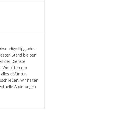
otwendige Upgrades
esten Stand bleiben
en der Dienste
. Wir bitten um
lles dafür tun,
uschließen. Wir halten
entuelle Änderungen