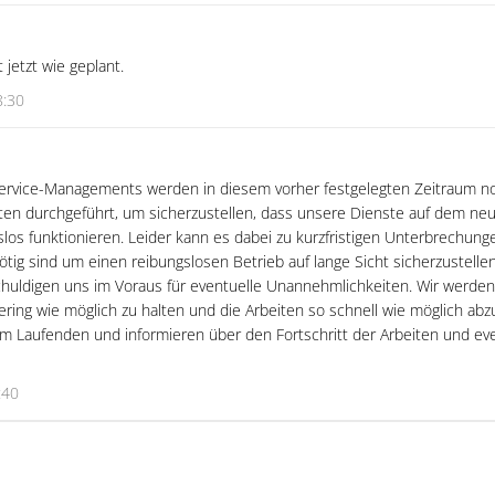
jetzt wie geplant.
8:30
rvice-Managements werden in diesem vorher festgelegten Zeitraum n
n durchgeführt, um sicherzustellen, dass unsere Dienste auf dem neu
slos funktionieren. Leider kann es dabei zu kurzfristigen Unterbrechung
tig sind um einen reibungslosen Betrieb auf lange Sicht sicherzustellen
huldigen uns im Voraus für eventuelle Unannehmlichkeiten. Wir werden a
ering wie möglich zu halten und die Arbeiten so schnell wie möglich abz
m Laufenden und informieren über den Fortschritt der Arbeiten und ev
:40