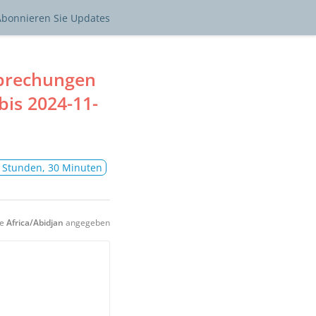
Abonnieren
Sie Updates
rbrechungen
bis
2024-11-
2 Stunden, 30 Minuten
ne
Africa/Abidjan
angegeben