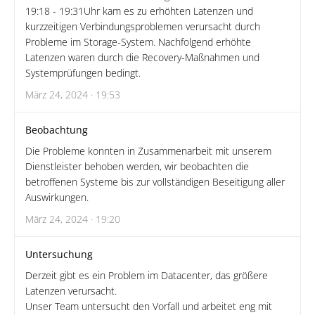
19:18 - 19:31Uhr kam es zu erhöhten Latenzen und
kurzzeitigen Verbindungsproblemen verursacht durch
Probleme im Storage-System. Nachfolgend erhöhte
Latenzen waren durch die Recovery-Maßnahmen und
Systemprüfungen bedingt.
März 24, 2024 · 19:53
Beobachtung
Die Probleme konnten in Zusammenarbeit mit unserem
Dienstleister behoben werden, wir beobachten die
betroffenen Systeme bis zur vollständigen Beseitigung aller
Auswirkungen.
März 24, 2024 · 19:20
Untersuchung
Derzeit gibt es ein Problem im Datacenter, das größere
Latenzen verursacht.
Unser Team untersucht den Vorfall und arbeitet eng mit