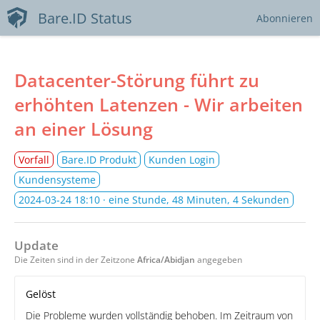
Bare.ID Status
Abonnieren
Datacenter-Störung führt zu
erhöhten Latenzen - Wir arbeiten
an einer Lösung
Vorfall
Bare.ID Produkt
Kunden Login
Kundensysteme
2024-03-24 18:10
· eine Stunde, 48 Minuten, 4 Sekunden
Update
Die Zeiten sind in der Zeitzone
Africa/Abidjan
angegeben
Gelöst
Die Probleme wurden vollständig behoben. Im Zeitraum von