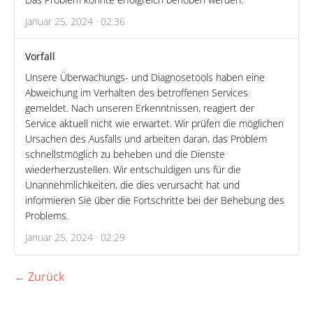
Januar 25, 2024 · 02:36
Vorfall
Unsere Überwachungs- und Diagnosetools haben eine
Abweichung im Verhalten des betroffenen Services
gemeldet. Nach unseren Erkenntnissen, reagiert der
Service aktuell nicht wie erwartet. Wir prüfen die möglichen
Ursachen des Ausfalls und arbeiten daran, das Problem
schnellstmöglich zu beheben und die Dienste
wiederherzustellen. Wir entschuldigen uns für die
Unannehmlichkeiten, die dies verursacht hat und
informieren Sie über die Fortschritte bei der Behebung des
Problems.
Januar 25, 2024 · 02:29
← Zurück